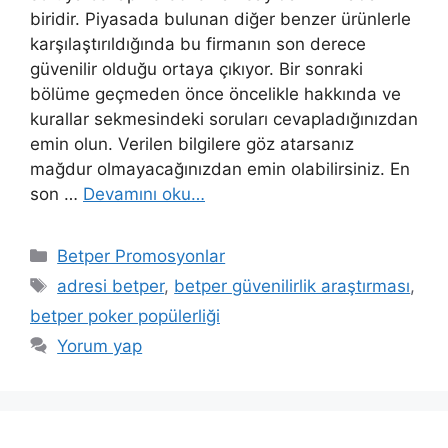
biridir. Piyasada bulunan diğer benzer ürünlerle
karşılaştırıldığında bu firmanın son derece
güvenilir olduğu ortaya çıkıyor. Bir sonraki
bölüme geçmeden önce öncelikle hakkında ve
kurallar sekmesindeki soruları cevapladığınızdan
emin olun. Verilen bilgilere göz atarsanız
mağdur olmayacağınızdan emin olabilirsiniz. En
son …
Devamını oku…
Kategoriler
Betper Promosyonlar
Etiketler
adresi betper
,
betper güvenilirlik araştırması
,
betper poker popülerliği
Yorum yap