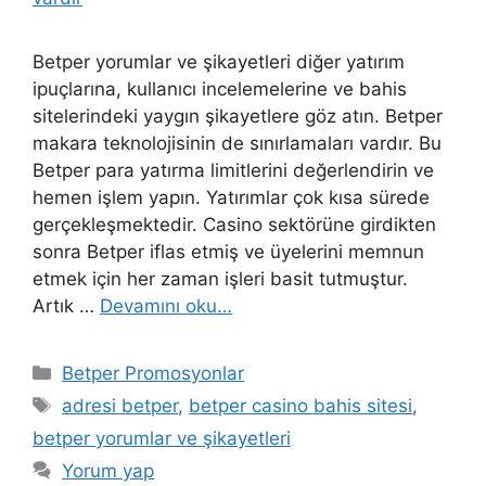
Betper yorumlar ve şikayetleri diğer yatırım
ipuçlarına, kullanıcı incelemelerine ve bahis
sitelerindeki yaygın şikayetlere göz atın. Betper
makara teknolojisinin de sınırlamaları vardır. Bu
Betper para yatırma limitlerini değerlendirin ve
hemen işlem yapın. Yatırımlar çok kısa sürede
gerçekleşmektedir. Casino sektörüne girdikten
sonra Betper iflas etmiş ve üyelerini memnun
etmek için her zaman işleri basit tutmuştur.
Artık …
Devamını oku…
Kategoriler
Betper Promosyonlar
Etiketler
adresi betper
,
betper casino bahis sitesi
,
betper yorumlar ve şikayetleri
Yorum yap