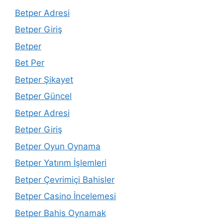
Betper Adresi
Betper Giriş
Betper
Bet Per
Betper Şikayet
Betper Güncel
Betper Adresi
Betper Giriş
Betper Oyun Oynama
Betper Yatırım İşlemleri
Betper Çevrimiçi Bahisler
Betper Casino İncelemesi
Betper Bahis Oynamak