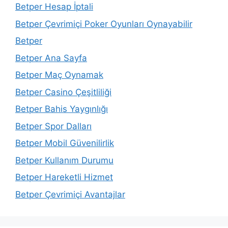
Betper Hesap İptali
Betper Çevrimiçi Poker Oyunları Oynayabilir
Betper
Betper Ana Sayfa
Betper Maç Oynamak
Betper Casino Çeşitliliği
Betper Bahis Yaygınlığı
Betper Spor Dalları
Betper Mobil Güvenilirlik
Betper Kullanım Durumu
Betper Hareketli Hizmet
Betper Çevrimiçi Avantajlar