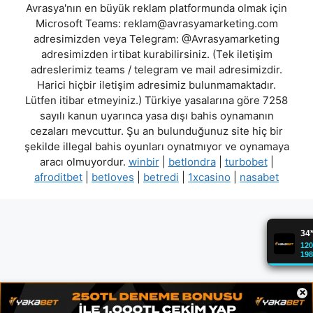
Avrasya'nın en büyük reklam platformunda olmak için
Microsoft Teams:
reklam@avrasyamarketing.com
adresimizden veya Telegram: @Avrasyamarketing
adresimizden irtibat kurabilirsiniz. (Tek iletişim
adreslerimiz teams / telegram ve mail adresimizdir.
Harici hiçbir iletişim adresimiz bulunmamaktadır.
Lütfen itibar etmeyiniz.) Türkiye yasalarına göre 7258
sayılı kanun uyarınca yasa dışı bahis oynamanın
cezaları mevcuttur. Şu an bulunduğunuz site hiç bir
şekilde illegal bahis oyunları oynatmıyor ve oynamaya
aracı olmuyordur.
winbir
|
betlondra
|
turbobet
|
afroditbet
|
betloves
|
betredi
|
1xcasino
|
nasabet
×