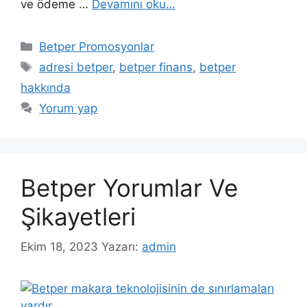
ve ödeme …
Devamını oku…
Kategoriler
Betper Promosyonlar
Etiketler
adresi betper
,
betper finans
,
betper
hakkında
Yorum yap
Betper Yorumlar Ve
Şikayetleri
Ekim 18, 2023
Yazarı:
admin