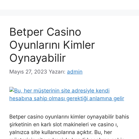
Betper Casino
Oyunlarını Kimler
Oynayabilir
Mayıs 27, 2023
Yazarı:
admin
Betper casino oyunlarını kimler oynayabilir bahis
şirketinin en karlı slot makineleri ve casino ı,
yalnızca site kullanıcılarına açıktır. Bu, her