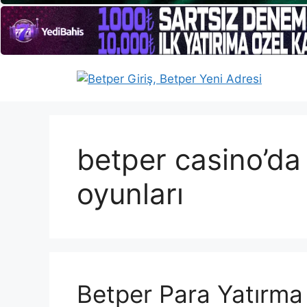
İçeriğe
atla
betper casino’da 
oyunları
Betper Para Yatırma