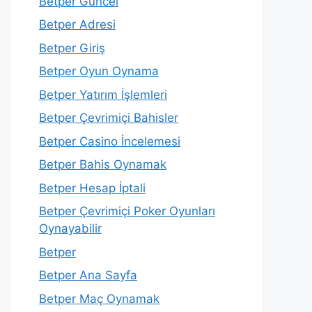
Betper Güncel
Betper Adresi
Betper Giriş
Betper Oyun Oynama
Betper Yatırım İşlemleri
Betper Çevrimiçi Bahisler
Betper Casino İncelemesi
Betper Bahis Oynamak
Betper Hesap İptali
Betper Çevrimiçi Poker Oyunları
Oynayabilir
Betper
Betper Ana Sayfa
Betper Maç Oynamak