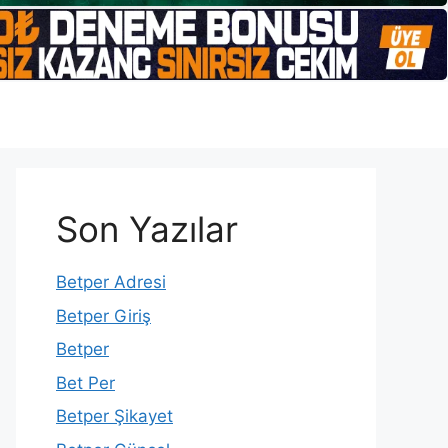
Son Yazılar
Betper Adresi
Betper Giriş
Betper
Bet Per
Betper Şikayet