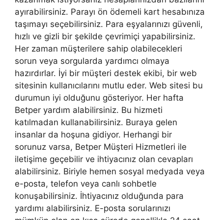
ayırabilirsiniz. Parayı ön ödemeli kart hesabınıza
taşımayı seçebilirsiniz. Para eşyalarınızı güvenli,
hızlı ve gizli bir şekilde çevrimiçi yapabilirsiniz.
Her zaman müşterilere sahip olabilecekleri
sorun veya sorgularda yardımcı olmaya
hazırdırlar. İyi bir müşteri destek ekibi, bir web
sitesinin kullanıcılarını mutlu eder. Web sitesi bu
durumun iyi olduğunu gösteriyor. Her hafta
Betper yardım alabilirsiniz. Bu hizmeti
katılmadan kullanabilirsiniz. Buraya gelen
insanlar da hoşuna gidiyor. Herhangi bir
sorunuz varsa, Betper Müşteri Hizmetleri ile
iletişime geçebilir ve ihtiyacınız olan cevapları
alabilirsiniz. Biriyle hemen sosyal medyada veya
e-posta, telefon veya canlı sohbetle
konuşabilirsiniz. İhtiyacınız olduğunda para
yardımı alabilirsiniz. E-posta sorularınızı