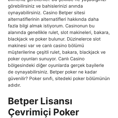
görebilirsiniz ve bahislerinizi anında
oynayabilirsiniz. Casino Betper sitesi
alternatiflerinin alternatifleri hakkında daha
fazla bilgi almak istiyorum. Casinonun bu
alanında genellikle rulet, slot makineleri, bakara,
blackjack ve poker bulunur. Düzinelerce slot
makinesi var ve canlı casino bölümü
müşterilerine çeşitli rulet, bakara, blackjack ve
poker oyunları sunuyor. Canlı Casino
bölgesindeki diğer oyunlarda gerçek bayilerle
de oynayabilirsiniz. Betper poker ne kadar
güvenilir? Poker sınıfı, sitedeki poker bölümünün
adıdır.
Betper Lisansı
Çevrimiçi Poker