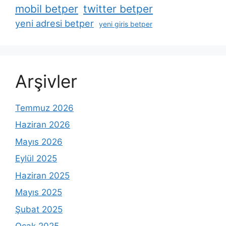
mobil betper
twitter betper
yeni adresi betper
yeni giris betper
Arşivler
Temmuz 2026
Haziran 2026
Mayıs 2026
Eylül 2025
Haziran 2025
Mayıs 2025
Şubat 2025