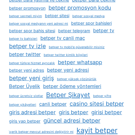
betper promosyon kodu
betper promosyon
betper sitesi
betper seçmeli miyim
betper sosyal medya
betper spor bahisleri
betper sosyal medyanın yeni adresi mi
betper tv
betper spor bahis sitesi
betper telegram
betper tv canli maç
betper tv bahisleri
betper tv izle
betper tv mobil'e güvenebilir misiniz
betper twitter
betper twitter kimlik bilgileri
betper whatsapp
betper türkçe hizmet ayrıcalık
betper yeni adresi
betper yeni adres
betper yeni giriş
betper yüksek çözünürlük
Betper Üyelik
betper ödeme yöntemleri
Betper Şikayet
betper ücretsiz slotlar
betper şifre
casino sitesi betper
canli betper
betper şikâyetleri
giris adresi betper
giris betper
girisi betper
güncel adresi betper
giris yap betper
kayit betper
i̇çerik betper mevcut adresini değiştirir mi