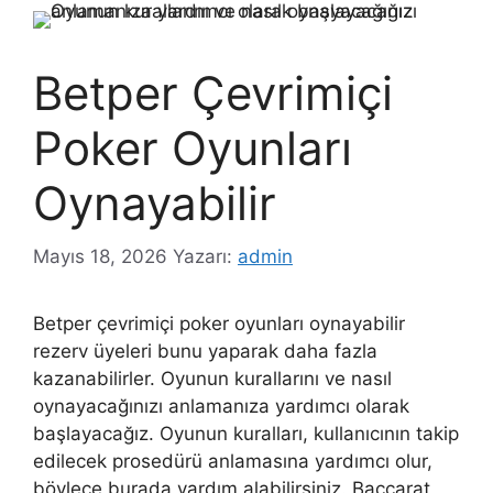
Betper Çevrimiçi
Poker Oyunları
Oynayabilir
Mayıs 18, 2026
Yazarı:
admin
Betper çevrimiçi poker oyunları oynayabilir
rezerv üyeleri bunu yaparak daha fazla
kazanabilirler. Oyunun kurallarını ve nasıl
oynayacağınızı anlamanıza yardımcı olarak
başlayacağız. Oyunun kuralları, kullanıcının takip
edilecek prosedürü anlamasına yardımcı olur,
böylece burada yardım alabilirsiniz. Baccarat,