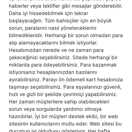
haberler veya teklifler gibi mesajlar gönderebilir.
Daha iyi hissedebilmek için tekrar
başlayacağım. Tüm bahisçiler için en büyük
sorun, paralarını nasıl yöneteceklerini
bilmedikleridir. Herhangi bir sorun olmadan para
alıp alamayacaklarını bilmek istiyorlar.
Hesabınızdan nerede ve ne zaman para
çekeceğinizi seçebilirsiniz. Sitede herhangi bir
miktarda para ödeyebilirsiniz. Para kazanmak
istiyorsanız hesaplarınızdan bazılarını
ayırabilirsiniz. Parayı ön ödemeli kart hesabınıza
taşımayı seçebilirsiniz. Para eşyalarınızı güvenli,
hızlı ve gizli bir şekilde çevrimiçi yapabilirsiniz.
Her zaman müşterilere sahip olabilecekleri
sorun veya sorgularda yardımcı olmaya
hazırdırlar. İyi bir müşteri destek ekibi, bir web
sitesinin kullanıcılarını mutlu eder. Web sitesi bu
durumun iyi olduğunu gösteriyor. Her hafta