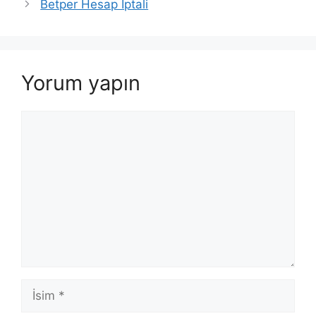
Betper Hesap İptali
Yorum yapın
Yorum
İsim