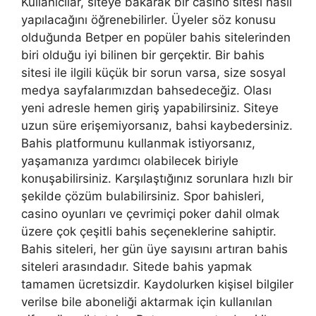
Kullanıcılar, siteye bakarak bir casino sitesi nasıl
yapılacağını öğrenebilirler. Üyeler söz konusu
olduğunda Betper en popüler bahis sitelerinden
biri olduğu iyi bilinen bir gerçektir. Bir bahis
sitesi ile ilgili küçük bir sorun varsa, size sosyal
medya sayfalarımızdan bahsedeceğiz. Olası
yeni adresle hemen giriş yapabilirsiniz. Siteye
uzun süre erişemiyorsanız, bahsi kaybedersiniz.
Bahis platformunu kullanmak istiyorsanız,
yaşamanıza yardımcı olabilecek biriyle
konuşabilirsiniz. Karşılaştığınız sorunlara hızlı bir
şekilde çözüm bulabilirsiniz. Spor bahisleri,
casino oyunları ve çevrimiçi poker dahil olmak
üzere çok çeşitli bahis seçeneklerine sahiptir.
Bahis siteleri, her gün üye sayısını artıran bahis
siteleri arasındadır. Sitede bahis yapmak
tamamen ücretsizdir. Kaydolurken kişisel bilgiler
verilse bile aboneliği aktarmak için kullanılan