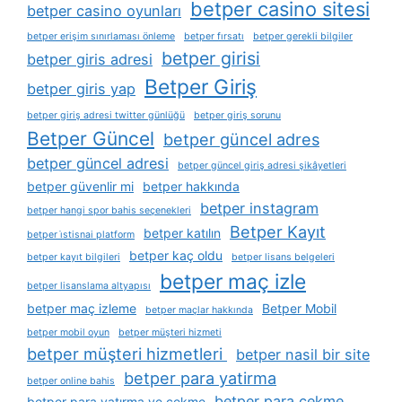
betper casino sitesi
betper casino oyunları
betper erişim sınırlaması önleme
betper fırsatı
betper gerekli bilgiler
betper girisi
betper giris adresi
Betper Giriş
betper giris yap
betper giriş adresi twitter günlüğü
betper giriş sorunu
Betper Güncel
betper güncel adres
betper güncel adresi
betper güncel giriş adresi şikâyetleri
betper güvenlir mi
betper hakkında
betper instagram
betper hangi spor bahis seçenekleri
Betper Kayıt
betper katılın
betper i̇stisnai platform
betper kaç oldu
betper kayıt bilgileri
betper lisans belgeleri
betper maç izle
betper lisanslama altyapısı
betper maç izleme
Betper Mobil
betper maçlar hakkında
betper mobil oyun
betper müşteri hizmeti
betper müşteri hizmetleri
betper nasil bir site
betper para yatirma
betper online bahis
betper para çekme
betper para yatırma ve çekme