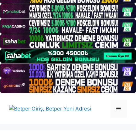
İçeriğe
atla
Menü