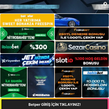
×
Betper GİRİŞ İÇİN TIKLAYINIZ!