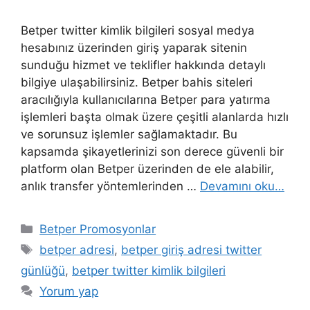
Betper twitter kimlik bilgileri sosyal medya
hesabınız üzerinden giriş yaparak sitenin
sunduğu hizmet ve teklifler hakkında detaylı
bilgiye ulaşabilirsiniz. Betper bahis siteleri
aracılığıyla kullanıcılarına Betper para yatırma
işlemleri başta olmak üzere çeşitli alanlarda hızlı
ve sorunsuz işlemler sağlamaktadır. Bu
kapsamda şikayetlerinizi son derece güvenli bir
platform olan Betper üzerinden de ele alabilir,
anlık transfer yöntemlerinden …
Devamını oku…
Kategoriler
Betper Promosyonlar
Etiketler
betper adresi
,
betper giriş adresi twitter
günlüğü
,
betper twitter kimlik bilgileri
Yorum yap