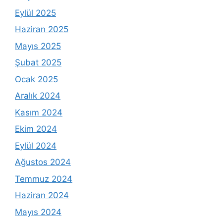
Eylül 2025
Haziran 2025
Mayıs 2025
Şubat 2025
Ocak 2025
Aralık 2024
Kasım 2024
Ekim 2024
Eylül 2024
Ağustos 2024
Temmuz 2024
Haziran 2024
Mayıs 2024