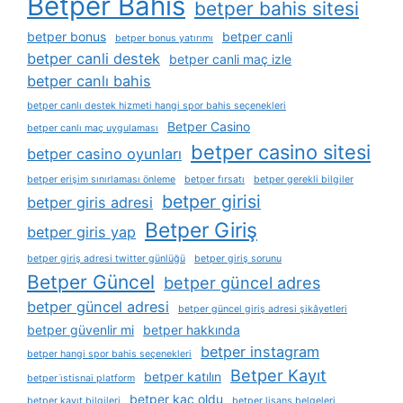
Betper Bahis
betper bahis sitesi
betper bonus
betper canli
betper bonus yatırımı
betper canli destek
betper canli maç izle
betper canlı bahis
betper canlı destek hizmeti hangi spor bahis seçenekleri
Betper Casino
betper canlı maç uygulaması
betper casino sitesi
betper casino oyunları
betper erişim sınırlaması önleme
betper fırsatı
betper gerekli bilgiler
betper girisi
betper giris adresi
Betper Giriş
betper giris yap
betper giriş adresi twitter günlüğü
betper giriş sorunu
Betper Güncel
betper güncel adres
betper güncel adresi
betper güncel giriş adresi şikâyetleri
betper güvenlir mi
betper hakkında
betper instagram
betper hangi spor bahis seçenekleri
Betper Kayıt
betper katılın
betper i̇stisnai platform
betper kaç oldu
betper kayıt bilgileri
betper lisans belgeleri