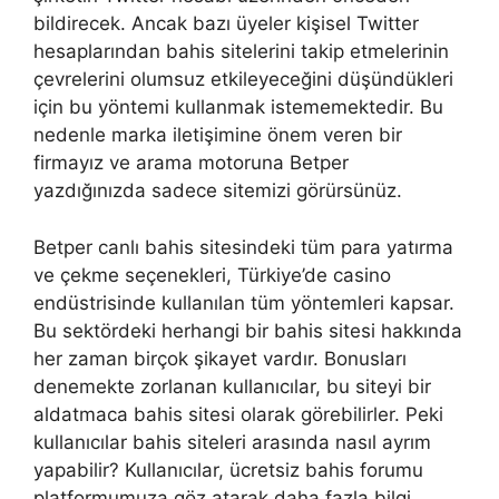
bildirecek. Ancak bazı üyeler kişisel Twitter
hesaplarından bahis sitelerini takip etmelerinin
çevrelerini olumsuz etkileyeceğini düşündükleri
için bu yöntemi kullanmak istememektedir. Bu
nedenle marka iletişimine önem veren bir
firmayız ve arama motoruna Betper
yazdığınızda sadece sitemizi görürsünüz.
Betper canlı bahis sitesindeki tüm para yatırma
ve çekme seçenekleri, Türkiye’de casino
endüstrisinde kullanılan tüm yöntemleri kapsar.
Bu sektördeki herhangi bir bahis sitesi hakkında
her zaman birçok şikayet vardır. Bonusları
denemekte zorlanan kullanıcılar, bu siteyi bir
aldatmaca bahis sitesi olarak görebilirler. Peki
kullanıcılar bahis siteleri arasında nasıl ayrım
yapabilir? Kullanıcılar, ücretsiz bahis forumu
platformumuza göz atarak daha fazla bilgi