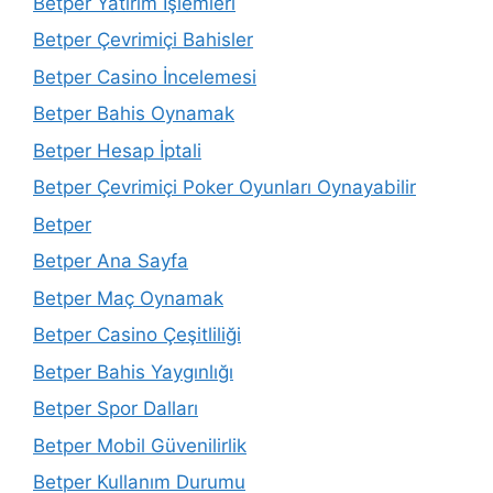
Betper Yatırım İşlemleri
Betper Çevrimiçi Bahisler
Betper Casino İncelemesi
Betper Bahis Oynamak
Betper Hesap İptali
Betper Çevrimiçi Poker Oyunları Oynayabilir
Betper
Betper Ana Sayfa
Betper Maç Oynamak
Betper Casino Çeşitliliği
Betper Bahis Yaygınlığı
Betper Spor Dalları
Betper Mobil Güvenilirlik
Betper Kullanım Durumu