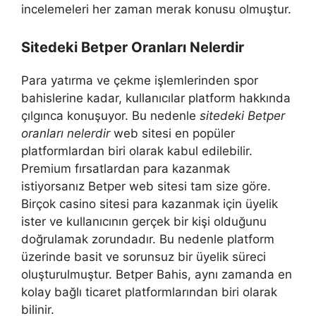
incelemeleri her zaman merak konusu olmuştur.
Sitedeki Betper Oranları Nelerdir
Para yatırma ve çekme işlemlerinden spor
bahislerine kadar, kullanıcılar platform hakkında
çılgınca konuşuyor. Bu nedenle
sitedeki Betper
oranları nelerdir
web sitesi en popüler
platformlardan biri olarak kabul edilebilir.
Premium fırsatlardan para kazanmak
istiyorsanız Betper web sitesi tam size göre.
Birçok casino sitesi para kazanmak için üyelik
ister ve kullanıcının gerçek bir kişi olduğunu
doğrulamak zorundadır. Bu nedenle platform
üzerinde basit ve sorunsuz bir üyelik süreci
oluşturulmuştur. Betper Bahis, aynı zamanda en
kolay bağlı ticaret platformlarından biri olarak
bilinir.