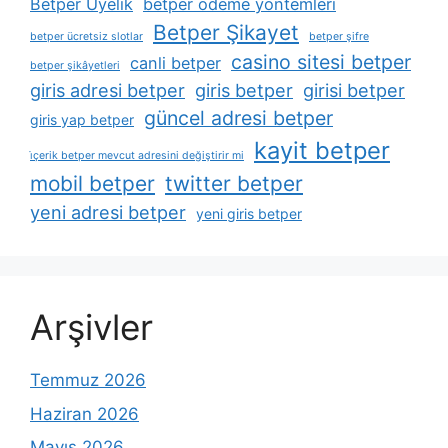
Betper Üyelik
betper ödeme yöntemleri
Betper Şikayet
betper ücretsiz slotlar
betper şifre
casino sitesi betper
canli betper
betper şikâyetleri
giris adresi betper
giris betper
girisi betper
güncel adresi betper
giris yap betper
kayit betper
i̇çerik betper mevcut adresini değiştirir mi
mobil betper
twitter betper
yeni adresi betper
yeni giris betper
Arşivler
Temmuz 2026
Haziran 2026
Mayıs 2026