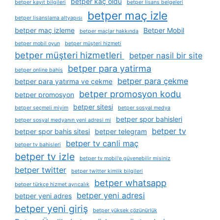
betper kaç oldu
betper kayıt bilgileri
betper lisans belgeleri
betper maç izle
betper lisanslama altyapısı
betper maç izleme
Betper Mobil
betper maçlar hakkında
betper mobil oyun
betper müşteri hizmeti
betper müşteri hizmetleri
betper nasil bir site
betper para yatirma
betper online bahis
betper para çekme
betper para yatırma ve çekme
betper promosyon kodu
betper promosyon
betper sitesi
betper seçmeli miyim
betper sosyal medya
betper spor bahisleri
betper sosyal medyanın yeni adresi mi
betper tv
betper spor bahis sitesi
betper telegram
betper tv canli maç
betper tv bahisleri
betper tv izle
betper tv mobil'e güvenebilir misiniz
betper twitter
betper twitter kimlik bilgileri
betper whatsapp
betper türkçe hizmet ayrıcalık
betper yeni adresi
betper yeni adres
betper yeni giriş
betper yüksek çözünürlük