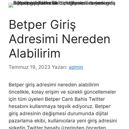
Betper Giriş
Adresimi Nereden
Alabilirim
Temmuz 19, 2023
Yazarı:
admin
Betper giriş adresimi nereden alabilirim
öncelikle, kolay erişim ve sürekli güncellemeler
için tüm üyeleri Betper Canlı Bahis Twitter
hesabını kullanmaya teşvik ediyoruz. Betper
giriş adresinin değişmesi durumunda dijital
pazarlama ekibi, kullanıcılara yeni giriş adresini
şirketin Twitter hesabı üzerinden önceden