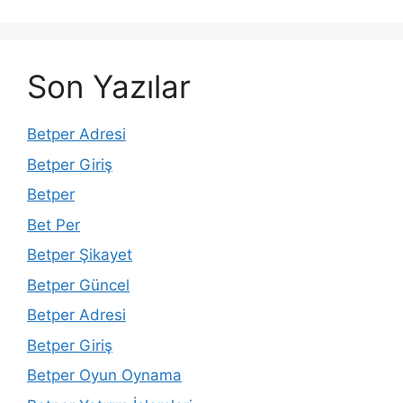
Son Yazılar
Betper Adresi
Betper Giriş
Betper
Bet Per
Betper Şikayet
Betper Güncel
Betper Adresi
Betper Giriş
Betper Oyun Oynama