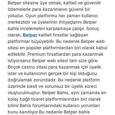
Betper sitesine üye olmak, kaliteli ve güvenilir
ödemelerle para kazanmanın güvenli bir
yoludur. Oyun platformu her zaman kullanıcı
merkezlidir ve üyelerinin ihtiyaçlarını
Betper
bahis i̇ncelemeleri
karşılamaya çalışır. Sonuç
olarak,
Betper
kaliteli fırsatlar sağlayan
platformlar büyüyebilir. Bu nedenle Betper web
sitesi en popüler platformlardan biri olarak kabul
edilebilir. Premium fırsatlardan para kazanmak
istiyorsanız Betper web sitesi tam size göre.
Birçok casino sitesi para kazanmak için üyelik
ister ve kullanıcının gerçek bir kişi olduğunu
doğrulamak zorundadır. Bu nedenle platform
üzerinde basit ve sorunsuz bir üyelik süreci
oluşturulmuştur. Betper Bahis, aynı zamanda en
kolay bağlı ticaret platformlarından biri olarak
bilinir.Bahis forumlarındaki kullanıcı yorumları
bunu kanıtlıyor.Bu nedenle Betper bahis