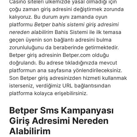
Casino siteleri ülkemizde yasal olmadığı için
çoğu zaman giriş adresini değiştirmek zorunda
kalıyoruz. Bu durum aynı zamanda oyun
platformu
Betper bahis sistemi giriş adresimi
nereden alabilirim
Bahis Sistemi ile ilk temasa
geçen üyenin son bağlantı adresini bulma
zorunluluğunu da beraberinde getirmektedir.
Betper giriş adresinin Betper.com olduğu
doğrulandı. Bu adrese tıkladığınızda mevcut
platformun ana sayfasına yönlendirileceksiniz.
Son Betper giriş adresinizden hizmeti kullanmak
isterseniz, verdiğimiz URL bağlantısından
platforma kolayca erişebilirsiniz.
Betper Sms Kampanyası
Giriş Adresimi Nereden
Alabilirim