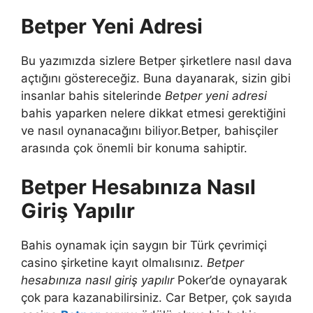
Betper Yeni Adresi
Bu yazımızda sizlere Betper şirketlere nasıl dava
açtığını göstereceğiz. Buna dayanarak, sizin gibi
insanlar bahis sitelerinde
Betper yeni adresi
bahis yaparken nelere dikkat etmesi gerektiğini
ve nasıl oynanacağını biliyor.Betper, bahisçiler
arasında çok önemli bir konuma sahiptir.
Betper Hesabınıza Nasıl
Giriş Yapılır
Bahis oynamak için saygın bir Türk çevrimiçi
casino şirketine kayıt olmalısınız.
Betper
hesabınıza nasıl giriş yapılır
Poker’de oynayarak
çok para kazanabilirsiniz. Car Betper, çok sayıda