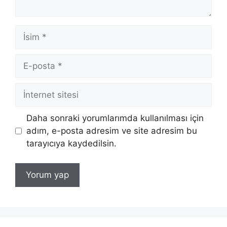
İsim
E-
posta
İnternet
sitesi
Daha sonraki yorumlarımda kullanılması için
adım, e-posta adresim ve site adresim bu
tarayıcıya kaydedilsin.