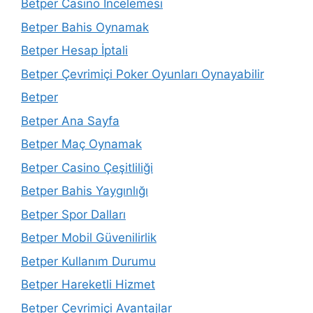
Betper Casino İncelemesi
Betper Bahis Oynamak
Betper Hesap İptali
Betper Çevrimiçi Poker Oyunları Oynayabilir
Betper
Betper Ana Sayfa
Betper Maç Oynamak
Betper Casino Çeşitliliği
Betper Bahis Yaygınlığı
Betper Spor Dalları
Betper Mobil Güvenilirlik
Betper Kullanım Durumu
Betper Hareketli Hizmet
Betper Çevrimiçi Avantajlar