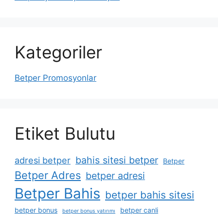
Kategoriler
Betper Promosyonlar
Etiket Bulutu
bahis sitesi betper
adresi betper
Betper
Betper Adres
betper adresi
Betper Bahis
betper bahis sitesi
betper bonus
betper canli
betper bonus yatırımı