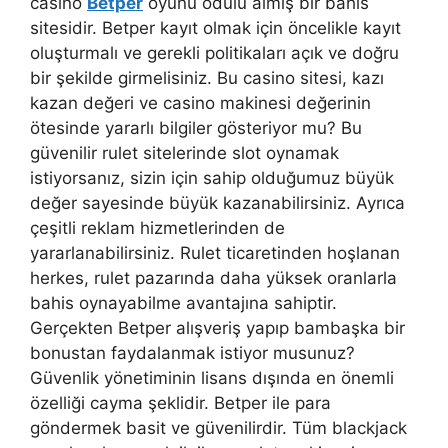
casino
Betper
oyunu ödülü almış bir bahis
sitesidir. Betper kayıt olmak için öncelikle kayıt
oluşturmalı ve gerekli politikaları açık ve doğru
bir şekilde girmelisiniz. Bu casino sitesi, kazı
kazan değeri ve casino makinesi değerinin
ötesinde yararlı bilgiler gösteriyor mu? Bu
güvenilir rulet sitelerinde slot oynamak
istiyorsanız, sizin için sahip olduğumuz büyük
değer sayesinde büyük kazanabilirsiniz. Ayrıca
çeşitli reklam hizmetlerinden de
yararlanabilirsiniz. Rulet ticaretinden hoşlanan
herkes, rulet pazarında daha yüksek oranlarla
bahis oynayabilme avantajına sahiptir.
Gerçekten Betper alışveriş yapıp bambaşka bir
bonustan faydalanmak istiyor musunuz?
Güvenlik yönetiminin lisans dışında en önemli
özelliği cayma şeklidir. Betper ile para
göndermek basit ve güvenilirdir. Tüm blackjack