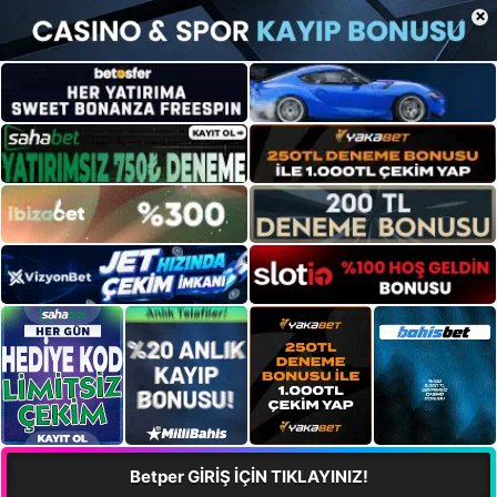
×
Betper GİRİŞ İÇİN TIKLAYINIZ!