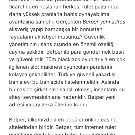
ticaretinden hoşlanan herkes, rulet pazarında
daha yüksek oranlarla bahis oynayabilme
avantajına sahiptir. Gerçekten
Betper yeni adres
alışveriş yapıp bambaşka bir bonustan
faydalanmak istiyor musunuz? Güvenlik
yönetiminin lisans dışında en önemli özelliği
cayma şeklidir. Betper ile para göndermek basit
ve güvenilirdir. Tüm blackjack oyunlarıyla en çok
ilgilenen slot makinesi oyuncuları paralarını
kolayca çekebilirler. Türkiye güvenli yasadışı
bahis evi bu bahisçide listelenmelidir. Aslında
bu casino şirketinin lisanslı olması, insanların bu
siteyi sevmesinin ana nedenidir. Betper yeni
adresi yapay zeka üzerine kurulu.
Betper, ülkemizdeki en popüler online casino
sitelerinden biridir. Betper, tüm internet rulet
oyunlarını destekleyen bahis topluluğundaki