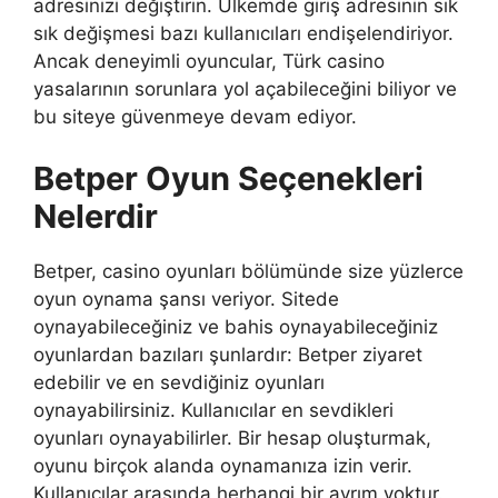
adresinizi değiştirin. Ülkemde giriş adresinin sık
sık değişmesi bazı kullanıcıları endişelendiriyor.
Ancak deneyimli oyuncular, Türk casino
yasalarının sorunlara yol açabileceğini biliyor ve
bu siteye güvenmeye devam ediyor.
Betper Oyun Seçenekleri
Nelerdir
Betper, casino oyunları bölümünde size yüzlerce
oyun oynama şansı veriyor. Sitede
oynayabileceğiniz ve bahis oynayabileceğiniz
oyunlardan bazıları şunlardır: Betper ziyaret
edebilir ve en sevdiğiniz oyunları
oynayabilirsiniz. Kullanıcılar en sevdikleri
oyunları oynayabilirler. Bir hesap oluşturmak,
oyunu birçok alanda oynamanıza izin verir.
Kullanıcılar arasında herhangi bir ayrım yoktur.