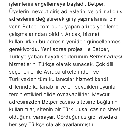
işlemlerini engellemeye başladı. Betper,
Üyelerin mevcut giriş adreslerini ve orijinal giriş
adreslerini değiştirerek giriş yapmalarına izin
verir. Betper.com bunu yapan adres yenileme
çalışmalarından biridir. Ancak, hizmet
kullanılırken bu adresin yeniden güncellenmesi
gerekiyordu. Yeni adres projesi ile Betper,
Türkiye yaban hayatı sektörünün
Betper adresi
hizmetlerini Türkçe olarak sunacak. Çok dilli
seçenekler ile Avrupa ülkelerinden ve
Türkiye’den tüm kullanıcılar hizmeti kendi
dillerinde kullanabilir ve en sevdikleri oyunları
tercih ettikleri dilde oynayabilirler. Mevcut
adresinizden Betper casino sitesine bağlanın
kullanıcılar, sitenin bir Türk ulusal casino sitesi
olduğunu varsayar. Gördüğünüz gibi sitedeki
her şey Türkçe olarak ayarlanmıştır.