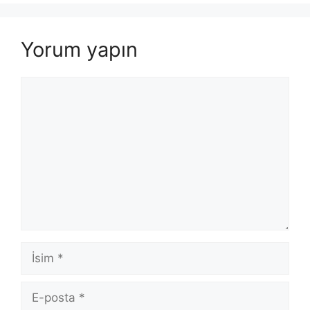
Yorum yapın
Yorum
İsim
E-
posta