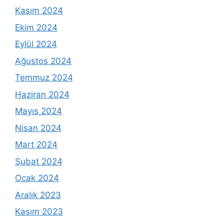
Kasım 2024
Ekim 2024
Eylül 2024
Ağustos 2024
Temmuz 2024
Haziran 2024
Mayıs 2024
Nisan 2024
Mart 2024
Şubat 2024
Ocak 2024
Aralık 2023
Kasım 2023