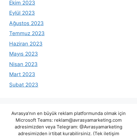
Ekim 2023
Eylül 2023
Ağustos 2023
Temmuz 2023
Haziran 2023
Mayıs 2023
Nisan 2023
Mart 2023
Şubat 2023
Avrasya'nın en büyük reklam platformunda olmak için
Microsoft Teams:
reklam@avrasyamarketing.com
adresimizden veya Telegram: @Avrasyamarketing
adresimizden irtibat kurabilirsiniz. (Tek iletişim