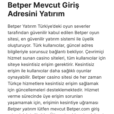
Betper Mevcut Giriş
Adresini Yatırım
Betper Yatırım Türkiye’deki oyun severler
tarafından güvenilir kabul edilen Betper oyun
sitesi, en güvenilir yatırım sistemi ile üyelik
oluşturuyor. Türk kullanıcılar, güncel adres
bilgileriyle sorunsuz bağlantı bekliyor. Çevrimiçi
hizmet sunan casino siteleri, tüm kullanıcılar için
siteye kesintisiz erişim gerektirir. Kesintisiz
erişim ile kullanıcılar daha sağlıklı oyunlar
oynayabilir. Betper casino sitesi de her zaman
Türkçe hizmetlere kesintisiz erişim sağlamak
için güncellemeleri desteklemektedir. Hizmet
verme sürecinde üye erişim sorunları
yaşamamak için, erişimin kesintiye uğraması
Betper yatırım
lütfen mevcut Betper.com giriş