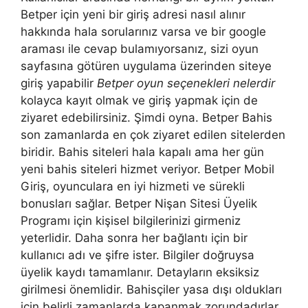
Betper için yeni bir giriş adresi nasıl alınır
hakkında hala sorularınız varsa ve bir google
araması ile cevap bulamıyorsanız, sizi oyun
sayfasına götüren uygulama üzerinden siteye
giriş yapabilir
Betper oyun seçenekleri nelerdir
kolayca kayıt olmak ve giriş yapmak için de
ziyaret edebilirsiniz. Şimdi oyna. Betper Bahis
son zamanlarda en çok ziyaret edilen sitelerden
biridir. Bahis siteleri hala kapalı ama her gün
yeni bahis siteleri hizmet veriyor. Betper Mobil
Giriş, oyunculara en iyi hizmeti ve sürekli
bonusları sağlar. Betper Nişan Sitesi Üyelik
Programı için kişisel bilgilerinizi girmeniz
yeterlidir. Daha sonra her bağlantı için bir
kullanıcı adı ve şifre ister. Bilgiler doğruysa
üyelik kaydı tamamlanır. Detayların eksiksiz
girilmesi önemlidir. Bahisçiler yasa dışı oldukları
için belirli zamanlarda kapanmak zorundadırlar.