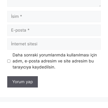
İsim
E-
posta
İnternet
sitesi
Daha sonraki yorumlarımda kullanılması için
adım, e-posta adresim ve site adresim bu
tarayıcıya kaydedilsin.