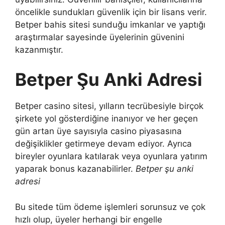
öncelikle sundukları güvenlik için bir lisans verir.
Betper bahis sitesi sunduğu imkanlar ve yaptığı
araştırmalar sayesinde üyelerinin güvenini
kazanmıştır.
Betper Şu Anki Adresi
Betper casino sitesi, yılların tecrübesiyle birçok
şirkete yol gösterdiğine inanıyor ve her geçen
gün artan üye sayısıyla casino piyasasına
değişiklikler getirmeye devam ediyor. Ayrıca
bireyler oyunlara katılarak veya oyunlara yatırım
yaparak bonus kazanabilirler.
Betper şu anki
adresi
Bu sitede tüm ödeme işlemleri sorunsuz ve çok
hızlı olup, üyeler herhangi bir engelle