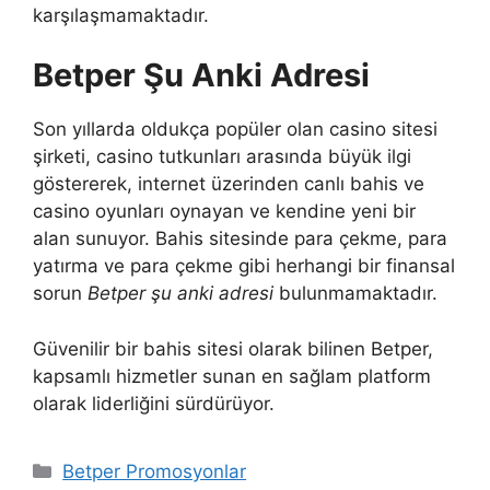
karşılaşmamaktadır.
Betper Şu Anki Adresi
Son yıllarda oldukça popüler olan casino sitesi
şirketi, casino tutkunları arasında büyük ilgi
göstererek, internet üzerinden canlı bahis ve
casino oyunları oynayan ve kendine yeni bir
alan sunuyor. Bahis sitesinde para çekme, para
yatırma ve para çekme gibi herhangi bir finansal
sorun
Betper şu anki adresi
bulunmamaktadır.
Güvenilir bir bahis sitesi olarak bilinen Betper,
kapsamlı hizmetler sunan en sağlam platform
olarak liderliğini sürdürüyor.
Kategoriler
Betper Promosyonlar