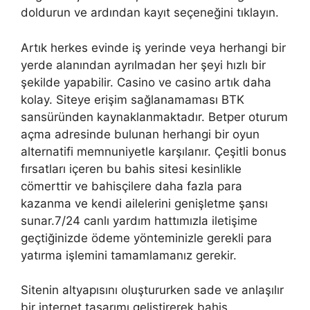
doldurun ve ardından kayıt seçeneğini tıklayın.
Artık herkes evinde iş yerinde veya herhangi bir
yerde alanından ayrılmadan her şeyi hızlı bir
şekilde yapabilir. Casino ve casino artık daha
kolay. Siteye erişim sağlanamaması BTK
sansüründen kaynaklanmaktadır. Betper oturum
açma adresinde bulunan herhangi bir oyun
alternatifi memnuniyetle karşılanır. Çeşitli bonus
fırsatları içeren bu bahis sitesi kesinlikle
cömerttir ve bahisçilere daha fazla para
kazanma ve kendi ailelerini genişletme şansı
sunar.7/24 canlı yardım hattımızla iletişime
geçtiğinizde ödeme yönteminizle gerekli para
yatırma işlemini tamamlamanız gerekir.
Sitenin altyapısını oluştururken sade ve anlaşılır
bir internet tasarımı geliştirerek bahis