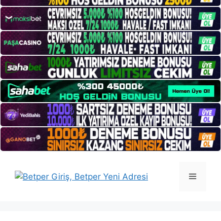
İçeriğe
atla
Menü