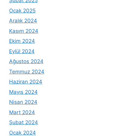
Şubat 2025
Ocak 2025
Aralık 2024
Kasım 2024
Ekim 2024
Eylül 2024
Ağustos 2024
Temmuz 2024
Haziran 2024
Mayıs 2024
Nisan 2024
Mart 2024
Şubat 2024
Ocak 2024