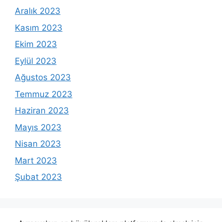
Aralık 2023
Kasım 2023
Ekim 2023
Eylül 2023
Ağustos 2023
Temmuz 2023
Haziran 2023
Mayıs 2023
Nisan 2023
Mart 2023
Şubat 2023