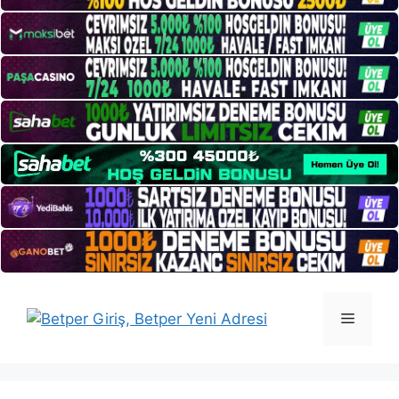
İçeriğe
atla
Menü