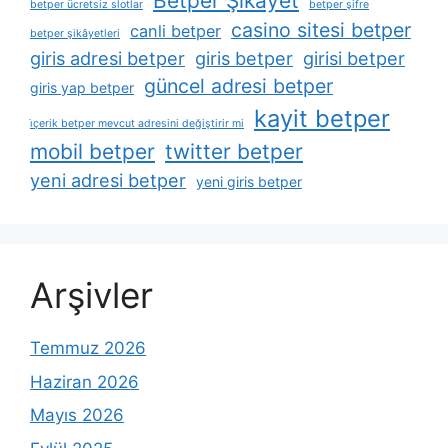
Betper Şikayet
betper ücretsiz slotlar
betper şifre
casino sitesi betper
canli betper
betper şikâyetleri
giris adresi betper
giris betper
girisi betper
güncel adresi betper
giris yap betper
kayit betper
i̇çerik betper mevcut adresini değiştirir mi
mobil betper
twitter betper
yeni adresi betper
yeni giris betper
Arşivler
Temmuz 2026
Haziran 2026
Mayıs 2026