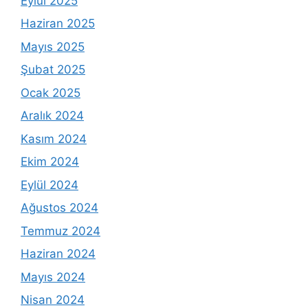
Eylül 2025
Haziran 2025
Mayıs 2025
Şubat 2025
Ocak 2025
Aralık 2024
Kasım 2024
Ekim 2024
Eylül 2024
Ağustos 2024
Temmuz 2024
Haziran 2024
Mayıs 2024
Nisan 2024