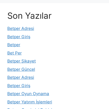
Son Yazılar
Betper Adresi
Betper Giriş
Betper
Bet Per
Betper Şikayet
Betper Güncel
Betper Adresi
Betper Giriş
Betper Oyun Oynama
Betper Yatırım İşlemleri