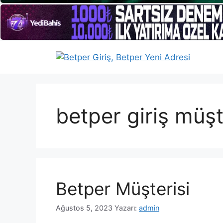
İçeriğe
atla
betper giriş müşt
Betper Müşterisi
Ağustos 5, 2023
Yazarı:
admin