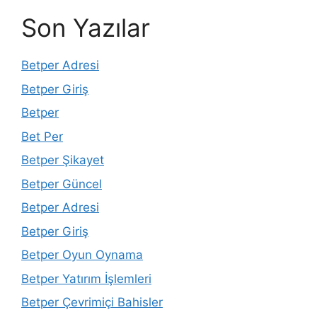
Son Yazılar
Betper Adresi
Betper Giriş
Betper
Bet Per
Betper Şikayet
Betper Güncel
Betper Adresi
Betper Giriş
Betper Oyun Oynama
Betper Yatırım İşlemleri
Betper Çevrimiçi Bahisler