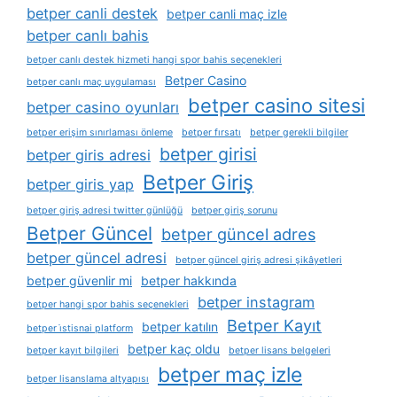
betper canli destek
betper canli maç izle
betper canlı bahis
betper canlı destek hizmeti hangi spor bahis seçenekleri
Betper Casino
betper canlı maç uygulaması
betper casino sitesi
betper casino oyunları
betper erişim sınırlaması önleme
betper fırsatı
betper gerekli bilgiler
betper girisi
betper giris adresi
Betper Giriş
betper giris yap
betper giriş adresi twitter günlüğü
betper giriş sorunu
Betper Güncel
betper güncel adres
betper güncel adresi
betper güncel giriş adresi şikâyetleri
betper güvenlir mi
betper hakkında
betper instagram
betper hangi spor bahis seçenekleri
Betper Kayıt
betper katılın
betper i̇stisnai platform
betper kaç oldu
betper kayıt bilgileri
betper lisans belgeleri
betper maç izle
betper lisanslama altyapısı