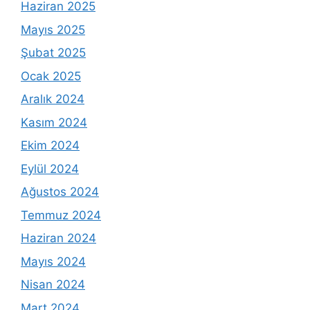
Haziran 2025
Mayıs 2025
Şubat 2025
Ocak 2025
Aralık 2024
Kasım 2024
Ekim 2024
Eylül 2024
Ağustos 2024
Temmuz 2024
Haziran 2024
Mayıs 2024
Nisan 2024
Mart 2024