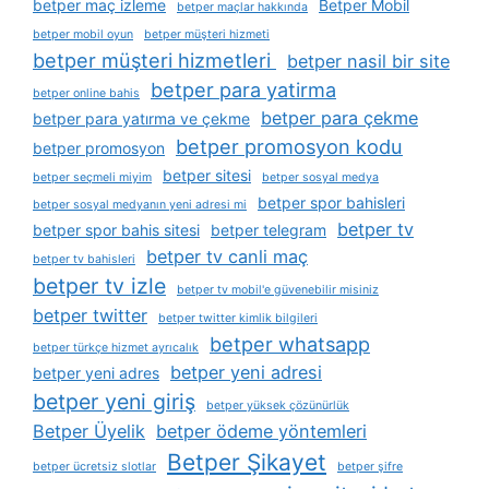
betper maç izleme
Betper Mobil
betper maçlar hakkında
betper mobil oyun
betper müşteri hizmeti
betper müşteri hizmetleri
betper nasil bir site
betper para yatirma
betper online bahis
betper para çekme
betper para yatırma ve çekme
betper promosyon kodu
betper promosyon
betper sitesi
betper seçmeli miyim
betper sosyal medya
betper spor bahisleri
betper sosyal medyanın yeni adresi mi
betper tv
betper spor bahis sitesi
betper telegram
betper tv canli maç
betper tv bahisleri
betper tv izle
betper tv mobil'e güvenebilir misiniz
betper twitter
betper twitter kimlik bilgileri
betper whatsapp
betper türkçe hizmet ayrıcalık
betper yeni adresi
betper yeni adres
betper yeni giriş
betper yüksek çözünürlük
Betper Üyelik
betper ödeme yöntemleri
Betper Şikayet
betper ücretsiz slotlar
betper şifre