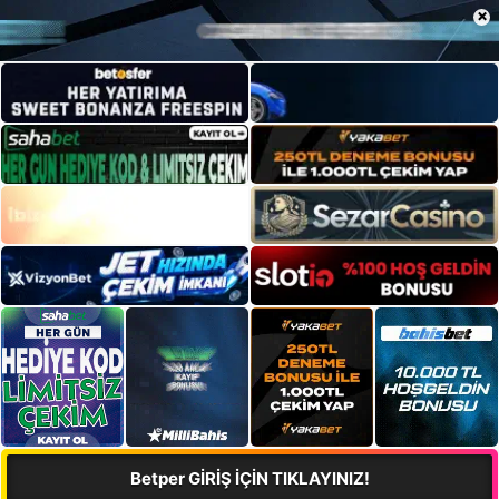
×
Betper GİRİŞ İÇİN TIKLAYINIZ!