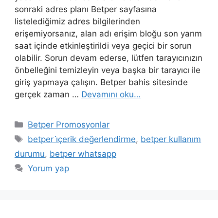
sonraki adres planı Betper sayfasına
listelediğimiz adres bilgilerinden
erişemiyorsanız, alan adı erişim bloğu son yarım
saat içinde etkinleştirildi veya geçici bir sorun
olabilir. Sorun devam ederse, lütfen tarayıcınızın
önbelleğini temizleyin veya başka bir tarayıcı ile
giriş yapmaya çalışın. Betper bahis sitesinde
gerçek zaman …
Devamını oku…
Kategoriler
Betper Promosyonlar
Etiketler
betper i̇çerik değerlendirme
,
betper kullanım
durumu
,
betper whatsapp
Yorum yap