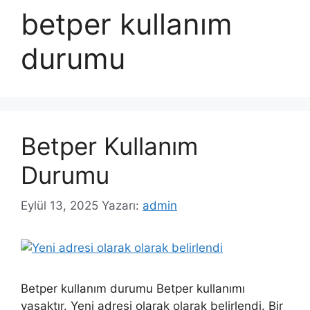
betper kullanım
durumu
Betper Kullanım
Durumu
Eylül 13, 2025
Yazarı:
admin
Betper kullanım durumu Betper kullanımı
yasaktır. Yeni adresi olarak olarak belirlendi. Bir