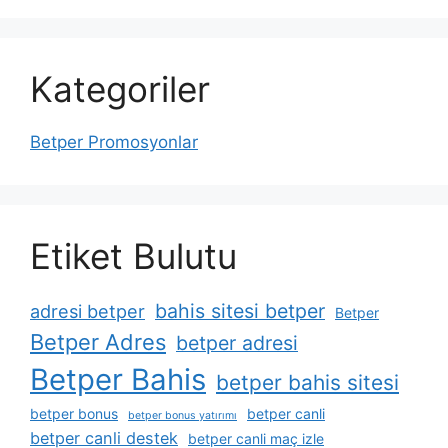
Kategoriler
Betper Promosyonlar
Etiket Bulutu
bahis sitesi betper
adresi betper
Betper
Betper Adres
betper adresi
Betper Bahis
betper bahis sitesi
betper bonus
betper canli
betper bonus yatırımı
betper canli destek
betper canli maç izle