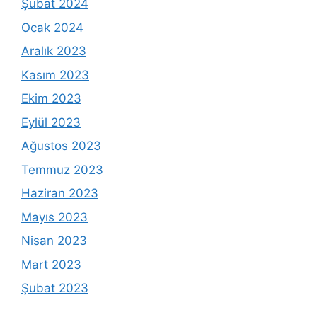
Şubat 2024
Ocak 2024
Aralık 2023
Kasım 2023
Ekim 2023
Eylül 2023
Ağustos 2023
Temmuz 2023
Haziran 2023
Mayıs 2023
Nisan 2023
Mart 2023
Şubat 2023