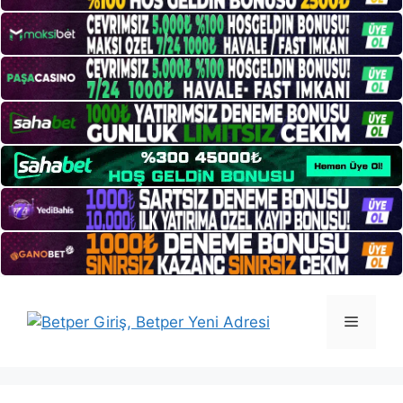
İçeriğe
atla
Menü