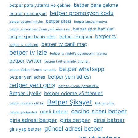
betper para çekme
betper para yatırma ve çekme
betper promosyon kodu
betper promosyon
betper sitesi
betper seçmeli miyim
betper sosyal medya
betper spor bahisleri
betper sosyal medyanın yeni adresi mi
betper tv
betper spor bahis sitesi
betper telegram
betper tv canli maç
betper tv bahisleri
betper tv izle
betper tv mobil'e güvenebilir misiniz
betper twitter
betper twitter kimlik bilgileri
betper whatsapp
betper türkçe hizmet ayrıcalık
betper yeni adresi
betper yeni adres
betper yeni giriş
betper yüksek çözünürlük
Betper Üyelik
betper ödeme yöntemleri
Betper Şikayet
betper ücretsiz slotlar
betper şifre
casino sitesi betper
canli betper
betper şikâyetleri
giris adresi betper
giris betper
girisi betper
güncel adresi betper
giris yap betper