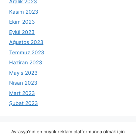
Aralık 2023
Kasım 2023
Ekim 2023
Eylül 2023
Ağustos 2023
Temmuz 2023
Haziran 2023
Mayıs 2023
Nisan 2023
Mart 2023
Şubat 2023
Avrasya'nın en büyük reklam platformunda olmak için