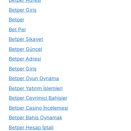
Betper Adresi
Betper Giriş
Betper
Bet Per
Betper Şikayet
Betper Güncel
Betper Adresi
Betper Giriş
Betper Oyun Oynama
Betper Yatırım İşlemleri
Betper Çevrimiçi Bahisler
Betper Casino İncelemesi
Betper Bahis Oynamak
Betper Hesap İptali