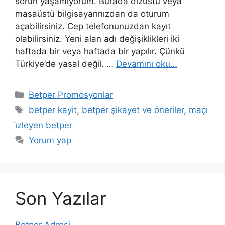
sorun yaşamıyorum. Burada dizüstü veya
masaüstü bilgisayarınızdan da oturum
açabilirsiniz. Cep telefonunuzdan kayıt
olabilirsiniz. Yeni alan adı değişiklikleri iki
haftada bir veya haftada bir yapılır. Çünkü
Türkiye’de yasal değil. …
Devamını oku…
Kategoriler
Betper Promosyonlar
Etiketler
betper kayit
,
betper şikayet ve öneriler
,
maçı
i̇zleyen betper
Yorum yap
Son Yazılar